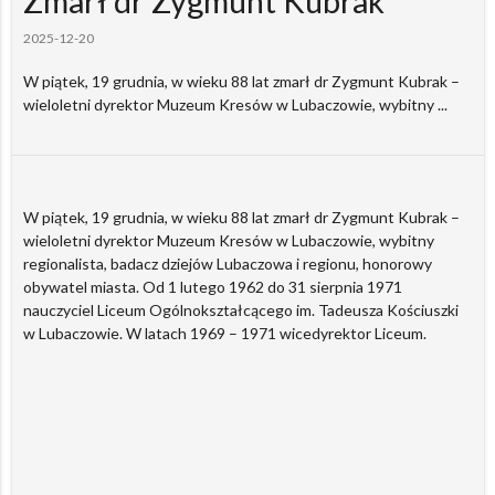
Zmarł dr Zygmunt Kubrak
2025-12-20
W piątek, 19 grudnia, w wieku 88 lat zmarł dr Zygmunt Kubrak –
wieloletni dyrektor Muzeum Kresów w Lubaczowie, wybitny ...
W piątek, 19 grudnia, w wieku 88 lat zmarł dr Zygmunt Kubrak –
wieloletni dyrektor Muzeum Kresów w Lubaczowie, wybitny
regionalista, badacz dziejów Lubaczowa i regionu, honorowy
obywatel miasta. Od 1 lutego 1962 do 31 sierpnia 1971
nauczyciel Liceum Ogólnokształcącego im. Tadeusza Kościuszki
w Lubaczowie. W latach 1969 – 1971 wicedyrektor Liceum.